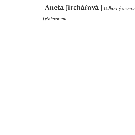
Aneta Jirchářová |
Odborný aroma
fytoterapeut