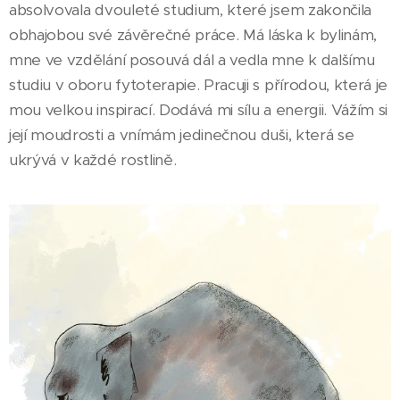
absolvovala dvouleté studium, které jsem zakončila
obhajobou své závěrečné práce. Má láska k bylinám,
mne ve vzdělání posouvá dál a vedla mne k dalšímu
studiu v oboru fytoterapie. Pracuji s přírodou, která je
mou velkou inspirací. Dodává mi sílu a energii. Vážím si
její moudrosti a vnímám jedinečnou duši, která se
ukrývá v každé rostlině.