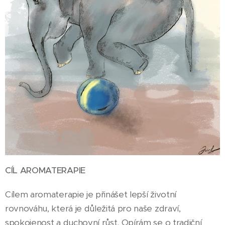
CÍL AROMATERAPIE
Cílem aromaterapie je přinášet lepší životní
rovnováhu, která je důležitá pro naše zdraví,
spokojenost a duchovní růst. Opírám se o tradiční