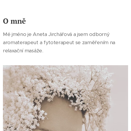
O mně
Mé jméno je Aneta Jirchářová a jsem odborný
aromaterapeut a fytoterapeut se zaměřením na
relaxační masáže.