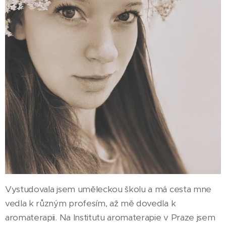
Vystudovala jsem uměleckou školu a má cesta mne
vedla k různým profesím, až mě dovedla k
aromaterapii. Na Institutu aromaterapie v Praze jsem