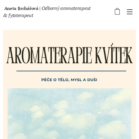
Odborný aromaterapeut
Aneta Jirchářová |
& fytoterapeut