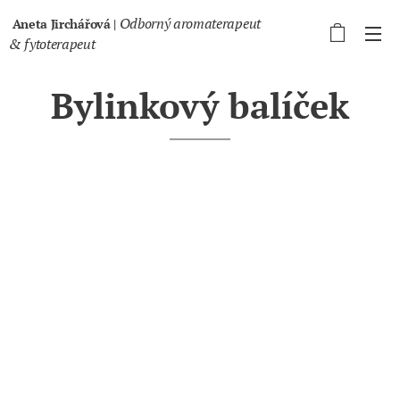
Odborný aromaterapeut
Aneta Jirchářová |
& fytoterapeut
Bylinkový balíček