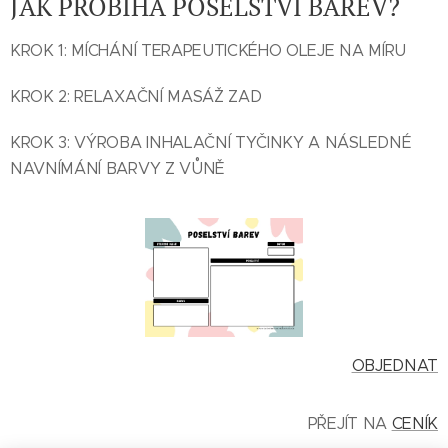
JAK PROBÍHÁ POSELSTVÍ BAREV?
KROK 1: MÍCHÁNÍ TERAPEUTICKÉHO OLEJE NA MÍRU
KROK 2: RELAXAČNÍ MASÁŽ ZAD
KROK 3: VÝROBA INHALAČNÍ TYČINKY A NÁSLEDNÉ
NAVNÍMÁNÍ BARVY Z VŮNĚ
OBJEDNAT
PŘEJÍT NA
CENÍK