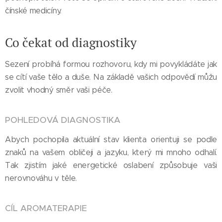
čínské medicíny.
Co čekat od diagnostiky
Sezení probíhá formou rozhovoru, kdy mi povykládáte jak
se cítí vaše tělo a duše. Na základě vašich odpovědí můžu
zvolit vhodný směr vaši péče.
POHLEDOVÁ DIAGNOSTIKA
Abych pochopila aktuální stav klienta orientuji se podle
znaků na vašem obličeji a jazyku, který mi mnoho odhalí.
Tak zjistím jaké energetické oslabení způsobuje vaši
nerovnováhu v těle.
CÍL AROMATERAPIE